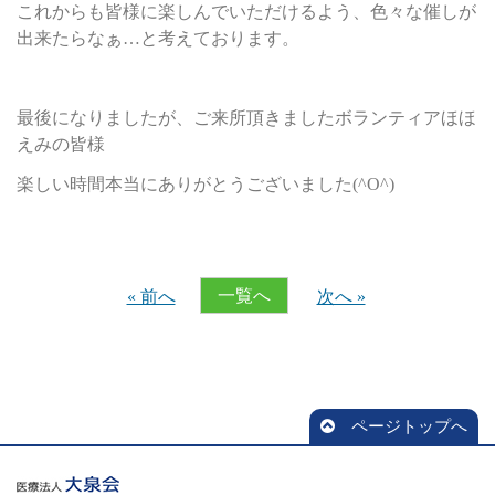
これからも皆様に楽しんでいただけるよう、色々な催しが
出来たらなぁ…と考えております。
最後になりましたが、ご来所頂きましたボランティアほほ
えみの皆様
楽しい時間本当にありがとうございました(^O^)
一覧へ
« 前へ
次へ »
ページトップへ