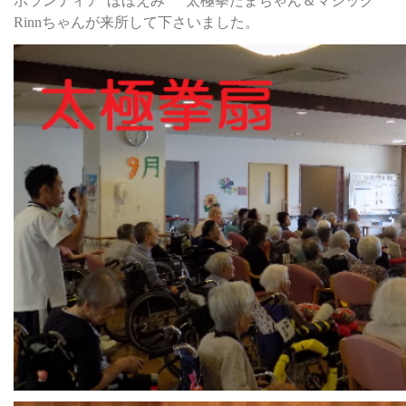
ボランティア“ほほえみ” 太極拳たまちゃん＆マジック
Rinnちゃんが来所して下さいました。