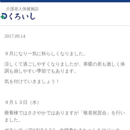
トップ
>
老健ブログ
>
敬老祝賀会(^^)/
介護老人保健施設
敬老祝賀会(^^)/
2017.09.14
９月になり一気に秋らしくなりました。
涼しくて過ごしやすくなりましたが、寒暖の差も激しく体
調も崩しやすい季節でもあります。
気を付けていきましょう！
９月１３日（水）
療養棟ではささやかではありますが「敬老祝賀会」を行い
ました。