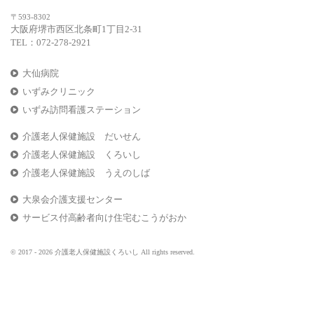
〒593-8302
大阪府堺市西区北条町1丁目2-31
TEL：072-278-2921
大仙病院
いずみクリニック
いずみ訪問看護ステーション
介護老人保健施設 だいせん
介護老人保健施設 くろいし
介護老人保健施設 うえのしば
大泉会介護支援センター
サービス付高齢者向け住宅むこうがおか
© 2017 - 2026 介護老人保健施設くろいし All rights reserved.