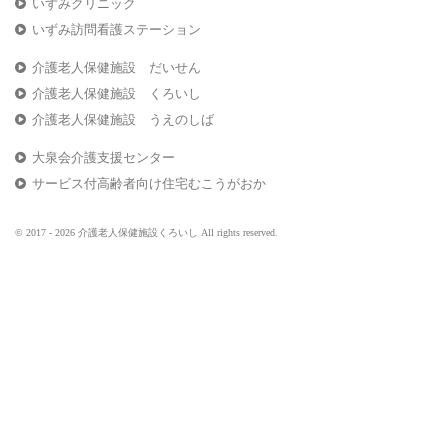
いずみクリニック
いずみ訪問看護ステーション
介護老人保健施設 だいせん
介護老人保健施設 くろいし
介護老人保健施設 うえのしば
大泉会介護支援センター
サービス付高齢者向け住宅むこうがおか
© 2017 - 2026 介護老人保健施設くろいし All rights reserved.