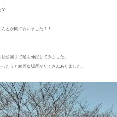
🌸
なんとか間に合いました！！
。
大仙公園まで足を伸ばしてみました。
あったりと綺麗な場所がたくさんありました。
。