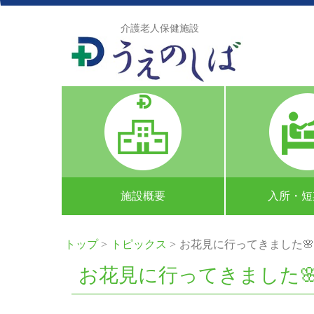
介護老人保健施設
施設概要
入所・短
トップ
>
トピックス
>
お花見に行ってきました🌸
お花見に行ってきました